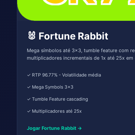
🐰 Fortune Rabbit
Mega símbolos até 3×3, tumble feature com r
multiplicadores incrementais de 1x até 25x em
✓ RTP 96.77% - Volatilidade média
✓ Mega Symbols 3×3
✓ Tumble Feature cascading
✓ Multiplicadores até 25x
Jogar Fortune Rabbit →