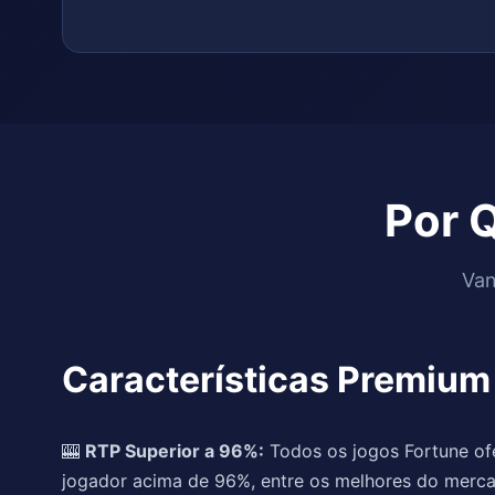
Por 
Van
Características Premium
🎰
RTP Superior a 96%:
Todos os jogos Fortune of
jogador acima de 96%, entre os melhores do merc