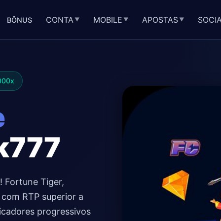
CONTA
MOBILE
APOSTAS
SOCI
BÔNUS
▼
▼
▼
000x
e
k777
 Fortune Tiger,
 com RTP superior a
icadores progressivos