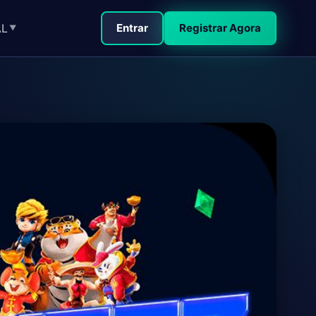
AL
Entrar
Registrar Agora
▼