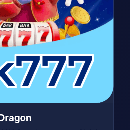
 Dragon