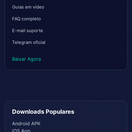
Guias em vídeo
FAQ completo
E-mail suporte
Telegram oficial
Baixar Agora
Downloads Populares
Android APK
iOS App