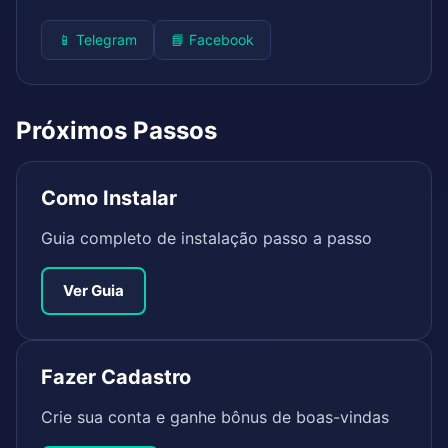
📱 Telegram
📘 Facebook
Próximos Passos
Como Instalar
Guia completo de instalação passo a passo
Ver Guia
Fazer Cadastro
Crie sua conta e ganhe bônus de boas-vindas