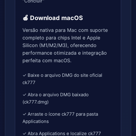
"Concluir"
🍎 Download macOS
Versão nativa para Mac com suporte
completo para chips Intel e Apple
Silicon (M1/M2/M3), oferecendo
performance otimizada e integração
perfeita com macOS.
✓ Baixe o arquivo DMG do site oficial
ck777
✓ Abra o arquivo DMG baixado
(ck777.dmg)
✓ Arraste o ícone ck777 para pasta
Applications
✓ Abra Applications e localize ck777