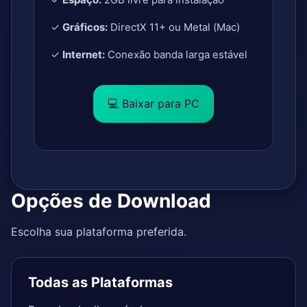
✓
Gráficos:
DirectX 11+ ou Metal (Mac)
✓
Internet:
Conexão banda larga estável
💻 Baixar para PC
Opções de Download
Escolha sua plataforma preferida.
Todas as Plataformas