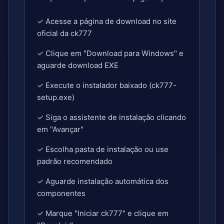
✓ Acesse a página de download no site
oficial da ck777
✓ Clique em "Download para Windows" e
aguarde download EXE
✓ Execute o instalador baixado (ck777-
setup.exe)
✓ Siga o assistente de instalação clicando
em "Avançar"
✓ Escolha pasta de instalação ou use
padrão recomendado
✓ Aguarde instalação automática dos
componentes
✓ Marque "Iniciar ck777" e clique em