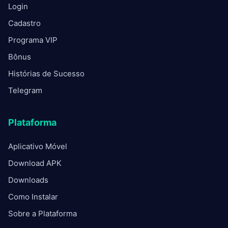
Login
Cadastro
Programa VIP
Bônus
Histórias de Sucesso
Telegram
Plataforma
Aplicativo Móvel
Download APK
Downloads
Como Instalar
Sobre a Plataforma