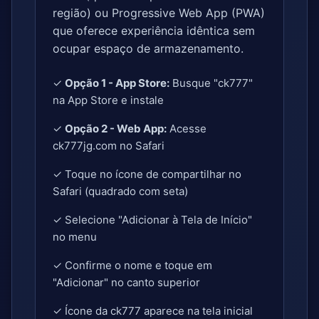
região) ou Progressive Web App (PWA)
que oferece experiência idêntica sem
ocupar espaço de armazenamento.
✓
Opção 1 - App Store:
Busque "ck777"
na App Store e instale
✓
Opção 2 - Web App:
Acesse
ck777jg.com no Safari
✓ Toque no ícone de compartilhar no
Safari (quadrado com seta)
✓ Selecione "Adicionar à Tela de Início"
no menu
✓ Confirme o nome e toque em
"Adicionar" no canto superior
✓ Ícone da ck777 aparece na tela inicial