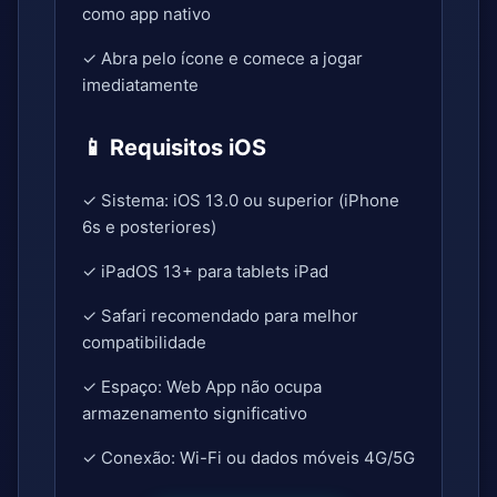
como app nativo
✓ Abra pelo ícone e comece a jogar
imediatamente
📱 Requisitos iOS
✓ Sistema: iOS 13.0 ou superior (iPhone
6s e posteriores)
✓ iPadOS 13+ para tablets iPad
✓ Safari recomendado para melhor
compatibilidade
✓ Espaço: Web App não ocupa
armazenamento significativo
✓ Conexão: Wi-Fi ou dados móveis 4G/5G