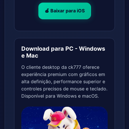
🍎 Baixar para iOS
Download para PC - Windows
e Mac
O cliente desktop da ck777 oferece
experiência premium com gráficos em
alta definição, performance superior e
controles precisos de mouse e teclado.
Disponível para Windows e macOS.