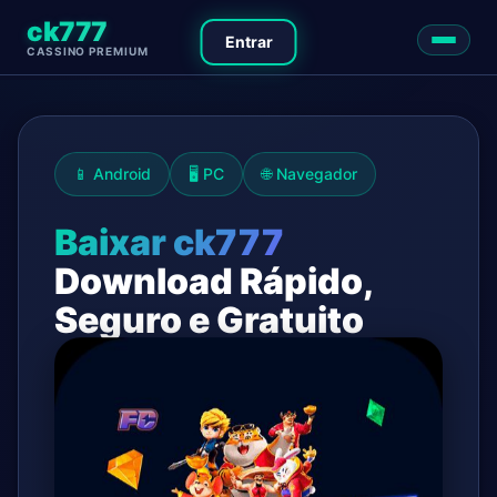
ck777
Entrar
CASSINO PREMIUM
📱 Android
🖥️ PC
🌐 Navegador
Baixar ck777
Download Rápido,
Seguro e Gratuito