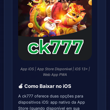
App iOS | App Store Disponível | iOS 13+ |
Web App PWA
🍎 Como Baixar no iOS
A ck777 oferece duas opções para
dispositivos iOS: app nativo da App
Store (quando disponível em sua